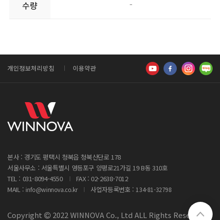
개인정보처리방침
이용약관
본사 : 경기도 평택시 청북읍 청북산단로 178
서울사무소 : 서울특별시 영등포구 양평로21가길 19 B동 310호
TEL : 031-8094-4550
FAX : 02-2638-7012
MAIL :
사업자등록번호 :
info@winnova.co.kr
134-81-32798
Copyright
2022 WINNOVA Co., Ltd ALL Rights Reserved.