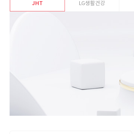
JHT
LG생활건강
Previous