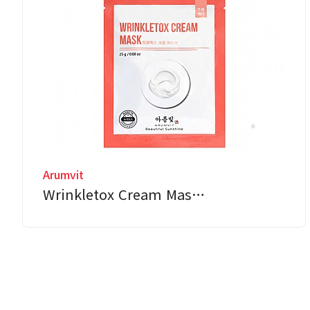
Arumvit
Wrinkletox Cream Mas…