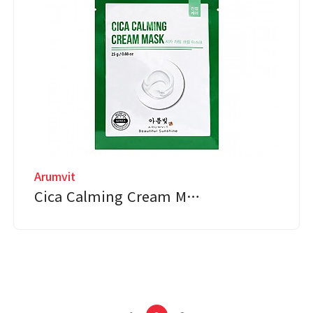
Arumvit
Cica Calming Cream M…