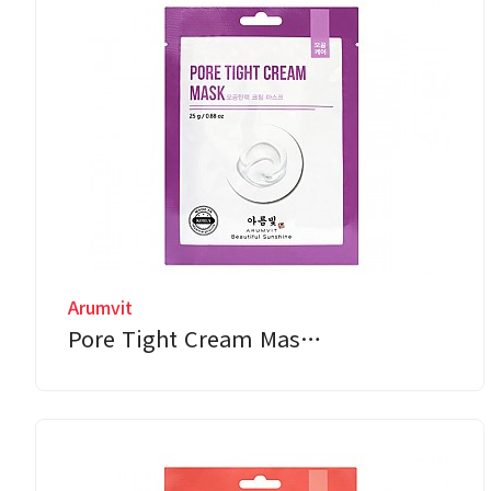
Arumvit
Pore Tight Cream Mas…