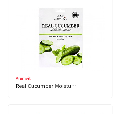
Arumvit
Real Cucumber Moistu…